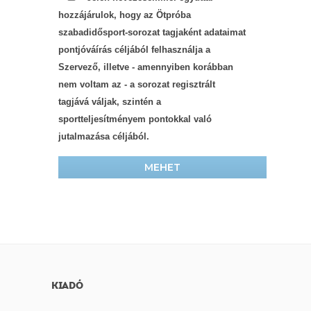
hozzájárulok, hogy az Ötpróba
szabadidősport-sorozat tagjaként adataimat
pontjóváírás céljából felhasználja a
Szervező, illetve - amennyiben korábban
nem voltam az - a sorozat regisztrált
tagjává váljak, szintén a
sportteljesítményem pontokkal való
jutalmazása céljából.
MEHET
KIADÓ