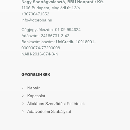
Nagy Sportágválasztó, BBU Nonprofit Kft.
1106 Budapest, Maglódi út 12/b
+36706471652
info@otproba.hu
Cégjegyzékszám: 01 09 994624
Adószám: 24186731-2-42
Bankszámlaszám: UniCredit- 10918001-
00000074-77290008
NAIH-2016-674-3-N
GYORSLINKEK
Naptár
Kapcsolat
Általános Szerződési Feltételek
Adatvédelmi Szabályzat