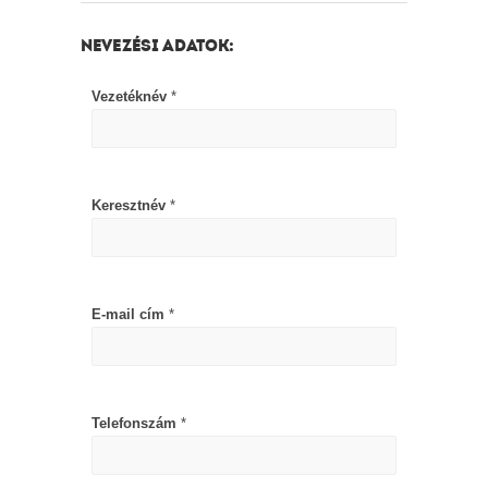
NEVEZÉSI ADATOK:
Vezetéknév
*
Keresztnév
*
E-mail cím
*
Telefonszám
*