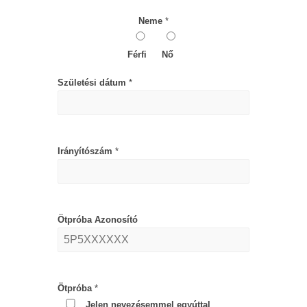
Neme
*
Férfi
Nő
Születési dátum
*
Irányítószám
*
Ötpróba Azonosító
Ötpróba
*
Jelen nevezésemmel egyúttal