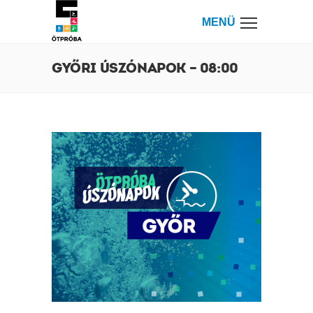
MENÜ
GYŐRI ÚSZÓNAPOK – 08:00