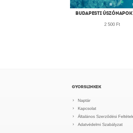
BUDAPESTI ÚSZÓNAPOK –
2 500
Ft
GYORSLINKEK
Naptár
Kapcsolat
Általános Szerződési Feltétel
Adatvédelmi Szabályzat