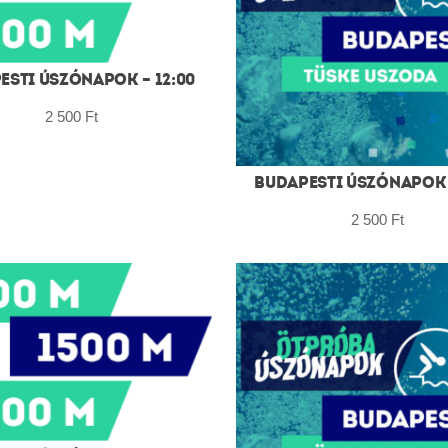
ESTI ÚSZÓNAPOK – 12:00
2 500
Ft
BUDAPESTI ÚSZÓNAPOK –
2 500
Ft