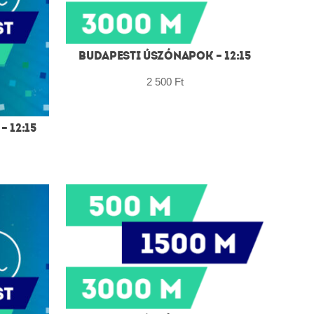
BUDAPESTI ÚSZÓNAPOK – 12:15
2 500
Ft
 12:15