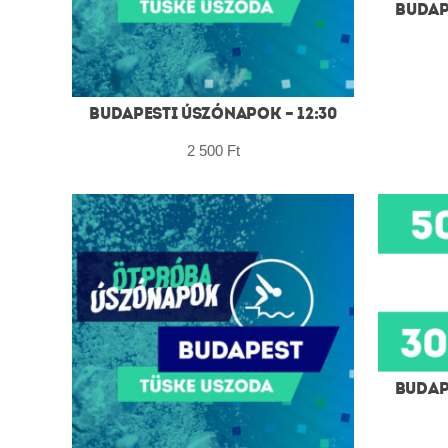
BUDAP
BUDAPESTI ÚSZÓNAPOK – 12:30
2 500
Ft
BUDAP