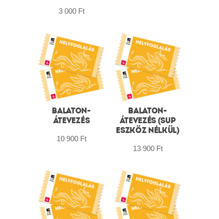
3 000
Ft
BALATON-
BALATON-
ÁTEVEZÉS
ÁTEVEZÉS (SUP
ESZKÖZ NÉLKÜL)
10 900
Ft
13 900
Ft