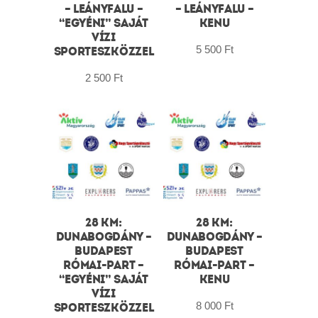
– LEÁNYFALU –
– LEÁNYFALU –
“EGYÉNI” SAJÁT
KENU
VÍZI
5 500
Ft
SPORTESZKÖZZEL
2 500
Ft
28 KM:
28 KM:
DUNABOGDÁNY –
DUNABOGDÁNY –
BUDAPEST
BUDAPEST
RÓMAI-PART –
RÓMAI-PART –
“EGYÉNI” SAJÁT
KENU
VÍZI
8 000
Ft
SPORTESZKÖZZEL