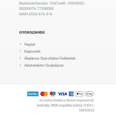
Bankszámlaszám: UniCredit- 10918001-
00000074-77290008
NAIH-2016-674-3-N
GYORSLINKEK
Naptár
Kapcsolat
Általános Szerződési Feltételek
Adatvédelmi Szabályzat
Az online fizetést a Barion Payment Zrt.
biztosítja, MNB engedély száma: H-EN-I-
1064/2013