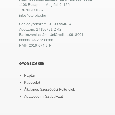
1106 Budapest, Maglódi út 12/b
+36706471652
info@otproba.hu
Cégjegyzékszám: 01 09 994624
Adószám: 24186731-2-42
Bankszámlaszám: UniCredit- 10918001-
00000074-77290008
NAIH-2016-674-3-N
GYORSLINKEK
Naptár
Kapcsolat
Általános Szerződési Feltételek
Adatvédelmi Szabályzat