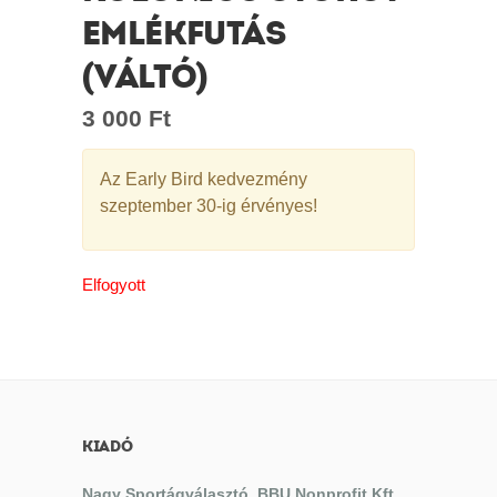
EMLÉKFUTÁS
(VÁLTÓ)
3 000
Ft
Az Early Bird kedvezmény
szeptember 30-ig érvényes!
Elfogyott
KIADÓ
Nagy Sportágválasztó, BBU Nonprofit Kft.