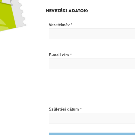
NEVEZÉSI ADATOK:
Vezetéknév
*
E-mail cím
*
Születési dátum
*