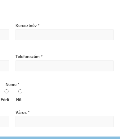
Keresztnév
*
Telefonszám
*
Neme
*
Férfi
Nő
Város
*