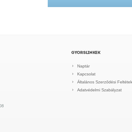
GYORSLINKEK
Naptár
Kapcsolat
Általános Szerződési Feltétel
Adatvédelmi Szabályzat
08