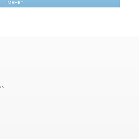
MEHET
ek