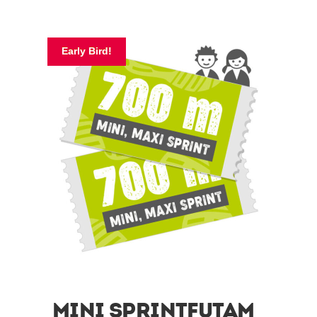
Early Bird!
MINI SPRINTFUTAM