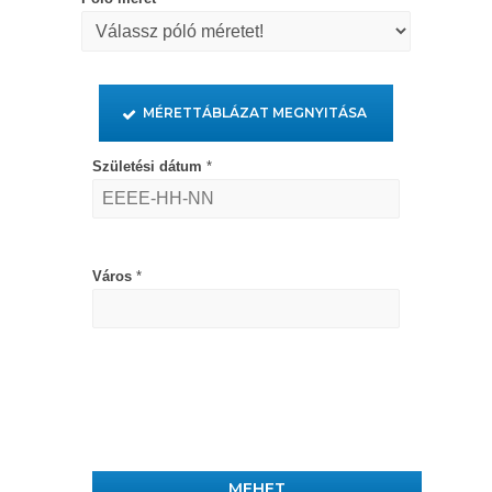
MÉRETTÁBLÁZAT MEGNYITÁSA
Születési dátum
*
Város
*
MEHET